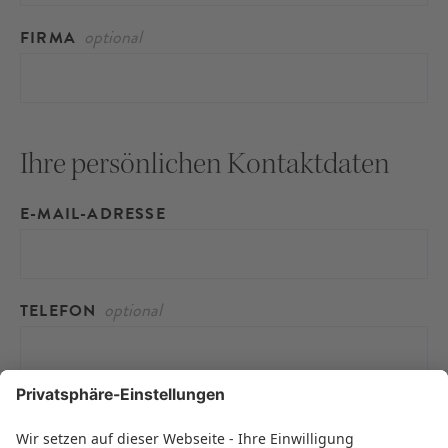
FIRMA
Ihre persönlichen Kontaktdaten
E-MAIL-ADRESSE
TELEFON
Ich habe die Hinweise zum
Datenschutz
zur
Kenntnis genommen.*