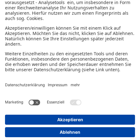
CAPTCHA
neu laden
NACHRICHT ABSENDEN
Impressum
Datenschutzerklärung
© 2026 - Ein Serviceangebot der Mittelständischen